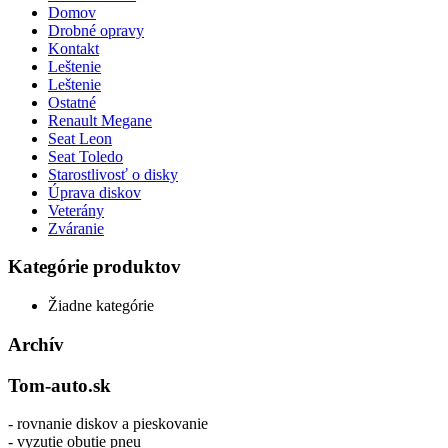
Domov
Drobné opravy
Kontakt
Leštenie
Leštenie
Ostatné
Renault Megane
Seat Leon
Seat Toledo
Starostlivosť o disky
Úprava diskov
Veterány
Zváranie
Kategórie produktov
Žiadne kategórie
Archív
Tom-auto.sk
- rovnanie diskov a pieskovanie
- vyzutie obutie pneu