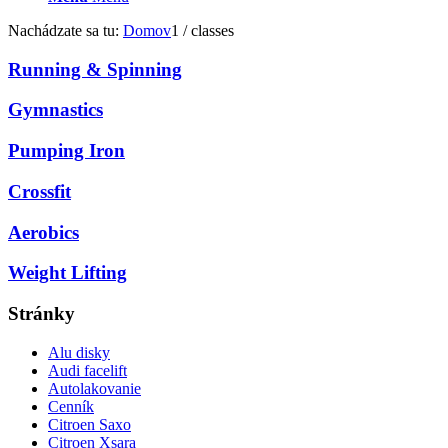
Nachádzate sa tu:
Domov
1
/
classes
Running & Spinning
Gymnastics
Pumping Iron
Crossfit
Aerobics
Weight Lifting
Stránky
Alu disky
Audi facelift
Autolakovanie
Cenník
Citroen Saxo
Citroen Xsara