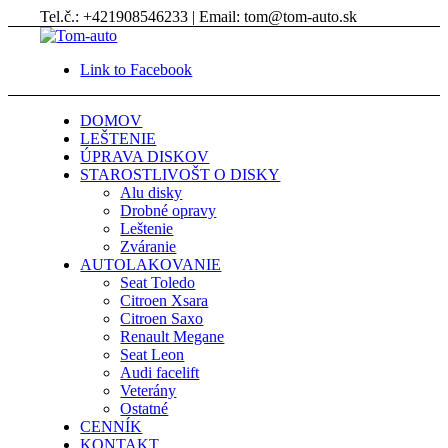
Tel.č.: +421908546233 | Email: tom@tom-auto.sk
Link to Facebook
DOMOV
LEŠTENIE
ÚPRAVA DISKOV
STAROSTLIVOŠT O DISKY
Alu disky
Drobné opravy
Leštenie
Zváranie
AUTOLAKOVANIE
Seat Toledo
Citroen Xsara
Citroen Saxo
Renault Megane
Seat Leon
Audi facelift
Veterány
Ostatné
CENNÍK
KONTAKT