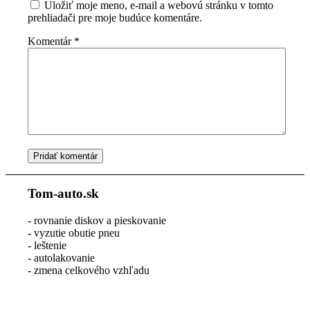
Uložiť moje meno, e-mail a webovú stránku v tomto
prehliadači pre moje budúce komentáre.
Komentár
*
Tom-auto.sk
- rovnanie diskov a pieskovanie
- vyzutie obutie pneu
- leštenie
- autolakovanie
- zmena celkového vzhľadu