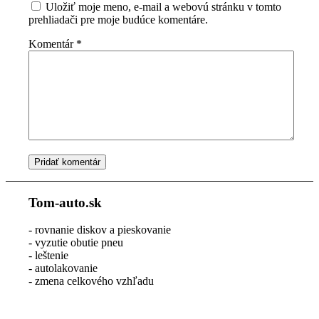
Uložiť moje meno, e-mail a webovú stránku v tomto
prehliadači pre moje budúce komentáre.
Komentár
*
Tom-auto.sk
- rovnanie diskov a pieskovanie
- vyzutie obutie pneu
- leštenie
- autolakovanie
- zmena celkového vzhľadu