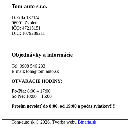
Tom-auto s.r.o.
D.Ertla 1371/4
96001 Zvolen
IČO: 47215151
DIČ: 1079289211
Objednávky a informácie
Tel: 0908 546 233
E-mail: tom@tom-auto.sk
OTVÁRACIE HODINY:
Po-Pia:
8:00 – 17:00
So-Ne:
10:00 – 15:00
Prosím nevolať do 8:00, od 19:00 a počas sviatkov!!!!
Tom-auto.sk © 2026, Tvorba webu
Binaria.sk