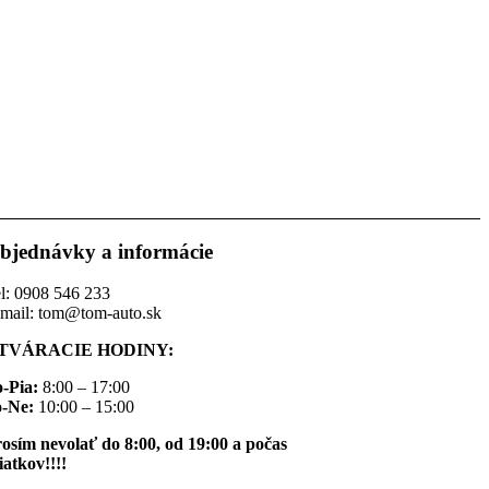
bjednávky a informácie
l: 0908 546 233
mail: tom@tom-auto.sk
TVÁRACIE HODINY:
-Pia:
8:00 – 17:00
o-Ne:
10:00 – 15:00
osím nevolať do 8:00, od 19:00 a počas
iatkov!!!!