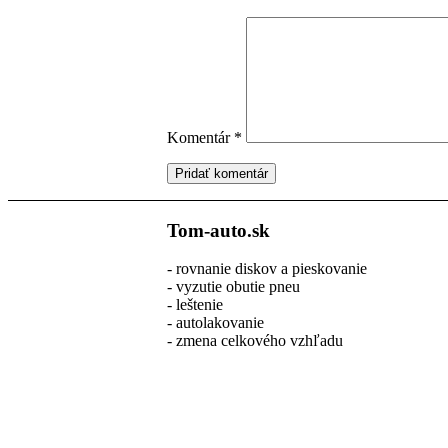
Komentár
*
Tom-auto.sk
- rovnanie diskov a pieskovanie
- vyzutie obutie pneu
- leštenie
- autolakovanie
- zmena celkového vzhľadu