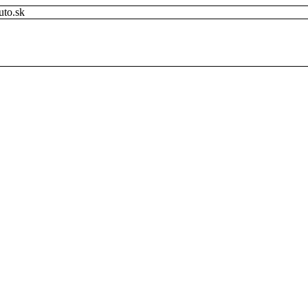
uto.sk