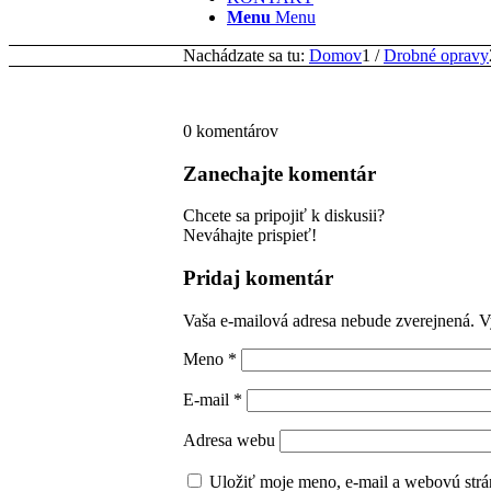
Menu
Menu
Nachádzate sa tu:
Domov
1
/
Drobné opravy
0
komentárov
Zanechajte komentár
Chcete sa pripojiť k diskusii?
Neváhajte prispieť!
Pridaj komentár
Vaša e-mailová adresa nebude zverejnená.
V
Meno
*
E-mail
*
Adresa webu
Uložiť moje meno, e-mail a webovú strá