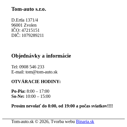
Tom-auto s.r.o.
D.Ertla 1371/4
96001 Zvolen
IČO: 47215151
DIČ: 1079289211
Objednávky a informácie
Tel: 0908 546 233
E-mail: tom@tom-auto.sk
OTVÁRACIE HODINY:
Po-Pia:
8:00 – 17:00
So-Ne:
10:00 – 15:00
Prosím nevolať do 8:00, od 19:00 a počas sviatkov!!!!
Tom-auto.sk © 2026, Tvorba webu
Binaria.sk