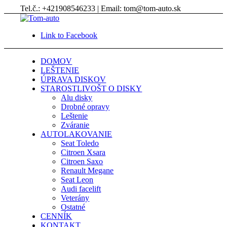
Tel.č.: +421908546233 | Email: tom@tom-auto.sk
Link to Facebook
DOMOV
LEŠTENIE
ÚPRAVA DISKOV
STAROSTLIVOŠT O DISKY
Alu disky
Drobné opravy
Leštenie
Zváranie
AUTOLAKOVANIE
Seat Toledo
Citroen Xsara
Citroen Saxo
Renault Megane
Seat Leon
Audi facelift
Veterány
Ostatné
CENNÍK
KONTAKT