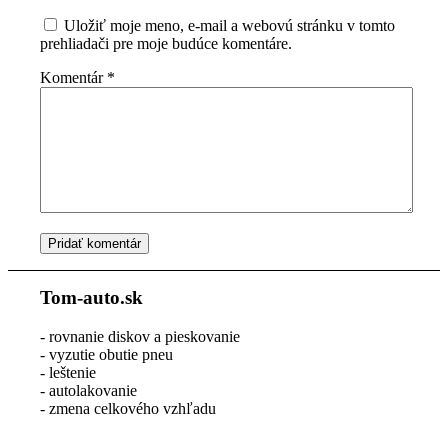
Uložiť moje meno, e-mail a webovú stránku v tomto
prehliadači pre moje budúce komentáre.
Komentár
*
Tom-auto.sk
- rovnanie diskov a pieskovanie
- vyzutie obutie pneu
- leštenie
- autolakovanie
- zmena celkového vzhľadu