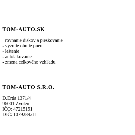
TOM-AUTO.SK
- rovnanie diskov a pieskovanie
- vyzutie obutie pneu
- leštenie
- autolakovanie
- zmena celkového vzhľadu
TOM-AUTO S.R.O.
D.Ertla 1371/4
96001 Zvolen
IČO: 47215151
DIČ: 1079289211