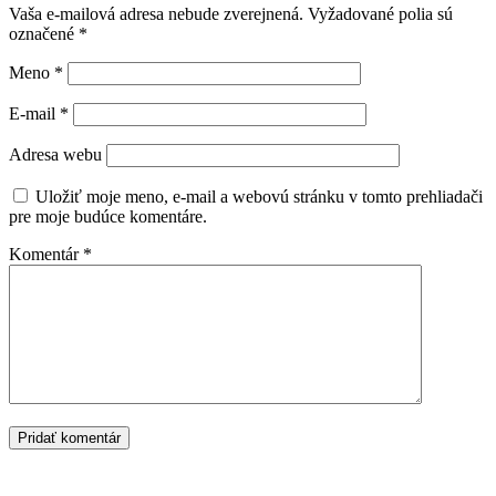
Vaša e-mailová adresa nebude zverejnená.
Vyžadované polia sú
označené
*
Meno
*
E-mail
*
Adresa webu
Uložiť moje meno, e-mail a webovú stránku v tomto prehliadači
pre moje budúce komentáre.
Komentár
*