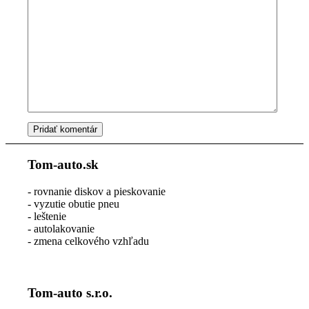
Tom-auto.sk
- rovnanie diskov a pieskovanie
- vyzutie obutie pneu
- leštenie
- autolakovanie
- zmena celkového vzhľadu
Tom-auto s.r.o.