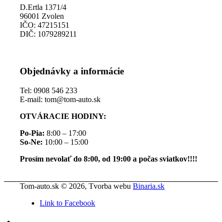
D.Ertla 1371/4
96001 Zvolen
IČO: 47215151
DIČ: 1079289211
Objednávky a informácie
Tel: 0908 546 233
E-mail: tom@tom-auto.sk
OTVÁRACIE HODINY:
Po-Pia:
8:00 – 17:00
So-Ne:
10:00 – 15:00
Prosím nevolať do 8:00, od 19:00 a počas sviatkov!!!!
Tom-auto.sk © 2026, Tvorba webu
Binaria.sk
Link to Facebook