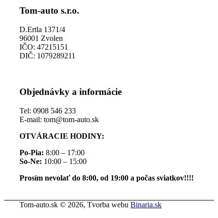
Tom-auto s.r.o.
D.Ertla 1371/4
96001 Zvolen
IČO: 47215151
DIČ: 1079289211
Objednávky a informácie
Tel: 0908 546 233
E-mail: tom@tom-auto.sk
OTVÁRACIE HODINY:
Po-Pia:
8:00 – 17:00
So-Ne:
10:00 – 15:00
Prosím nevolať do 8:00, od 19:00 a počas sviatkov!!!!
Tom-auto.sk © 2026, Tvorba webu
Binaria.sk