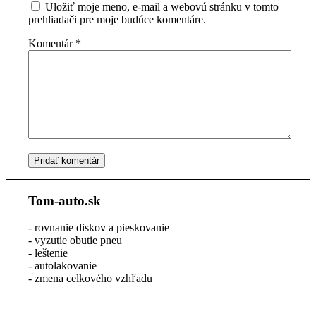
Uložiť moje meno, e-mail a webovú stránku v tomto
prehliadači pre moje budúce komentáre.
Komentár
*
Tom-auto.sk
- rovnanie diskov a pieskovanie
- vyzutie obutie pneu
- leštenie
- autolakovanie
- zmena celkového vzhľadu