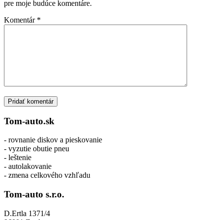
pre moje budúce komentáre.
Komentár
*
Tom-auto.sk
- rovnanie diskov a pieskovanie
- vyzutie obutie pneu
- leštenie
- autolakovanie
- zmena celkového vzhľadu
Tom-auto s.r.o.
D.Ertla 1371/4