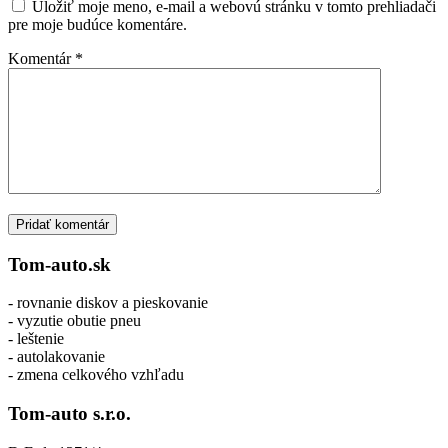
Uložiť moje meno, e-mail a webovú stránku v tomto prehliadači
pre moje budúce komentáre.
Komentár
*
Tom-auto.sk
- rovnanie diskov a pieskovanie
- vyzutie obutie pneu
- leštenie
- autolakovanie
- zmena celkového vzhľadu
Tom-auto s.r.o.