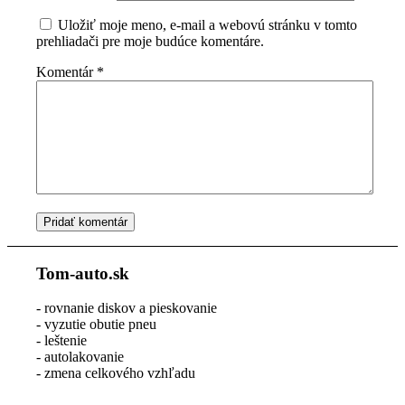
Uložiť moje meno, e-mail a webovú stránku v tomto
prehliadači pre moje budúce komentáre.
Komentár
*
Tom-auto.sk
- rovnanie diskov a pieskovanie
- vyzutie obutie pneu
- leštenie
- autolakovanie
- zmena celkového vzhľadu