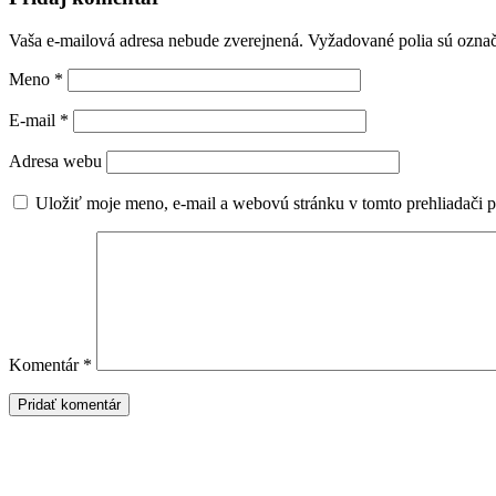
Vaša e-mailová adresa nebude zverejnená.
Vyžadované polia sú ozna
Meno
*
E-mail
*
Adresa webu
Uložiť moje meno, e-mail a webovú stránku v tomto prehliadači 
Komentár
*