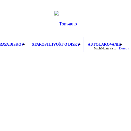
RAVA DISKOV
STAROSTLIVOŠT O DISKY
AUTOLAKOVANIE
Nachádzate sa tu:
Domov