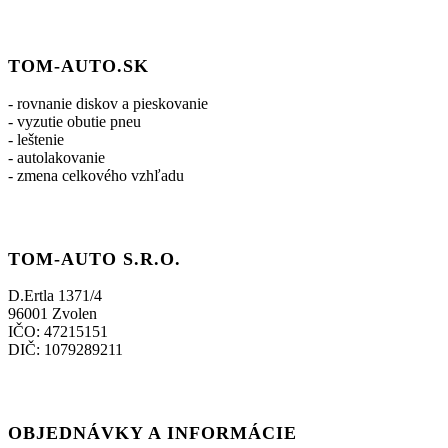
TOM-AUTO.SK
- rovnanie diskov a pieskovanie
- vyzutie obutie pneu
- leštenie
- autolakovanie
- zmena celkového vzhľadu
TOM-AUTO S.R.O.
D.Ertla 1371/4
96001 Zvolen
IČO: 47215151
DIČ: 1079289211
OBJEDNÁVKY A INFORMÁCIE